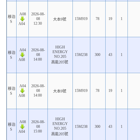
A08
2026-08-
移泊
08
15M919
78
19
1
大本9號
S
12:30
A04
HIGH
A04
2026-08-
ENERGY
移泊
08
15M238
300
43
1
NO.205
S
14:00
A08
高能205號
A04
2026-08-
移泊
08
15M919
78
19
1
大本9號
S
14:00
A08
HIGH
A08
2026-08-
ENERGY
移泊
08
15M238
300
43
1
NO.205
S
15:00
A04
高能205號