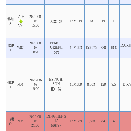
A08
2026-08-
移泊
08
15M919
78
19
1
大本9號
S
15:00
A04
FPMC C
2026-08-
D:CRU
進港
ORIENT
W02
08
15M993
156,975
330
19.8
I
16:20
亞善
BS NGHI
2026-08-
進港
SON
N01
08
15M999
8,593
129
8.5
D:XY
I
19:00
宜山輪
DING HENG
2026-08-
出港
15
N05
08
15M989
1,826
84
4
O
21:00
鼎衡15