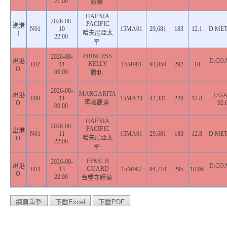
21:00
銀蠍
HAFNIA
2026-08-
PACIFIC
進港
N01
10
15MA01
29,681
183
12.1
D:MET
哈夫尼亞太
I
22:00
平
PRINCESS
2026-08-
D:COA
出港
KELLY
E02
11
15M981
93,850
292
10
O
06:00
勝利
2026-08-
MARGARITA
出港
L:G
E08
11
15MA23
42,331
228
12.8
O
瑪格麗塔
92:
09:00
HAFNIA
2026-08-
PACIFIC
出港
N01
11
15MA01
29,681
183
12.8
D:MET
哈夫尼亞太
O
22:00
平
FPMC B
2026-08-
D:COA
出港
GUARD
E03
13
15M982
94,710
295
10.06
O
22:00
台塑守輝輪